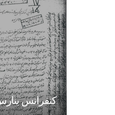
کنفرانس بنارس