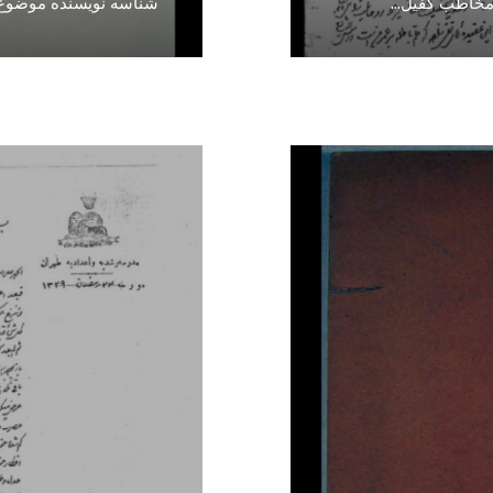
 مخاطب کفیل
...
شناسه نویسنده موضوع ز