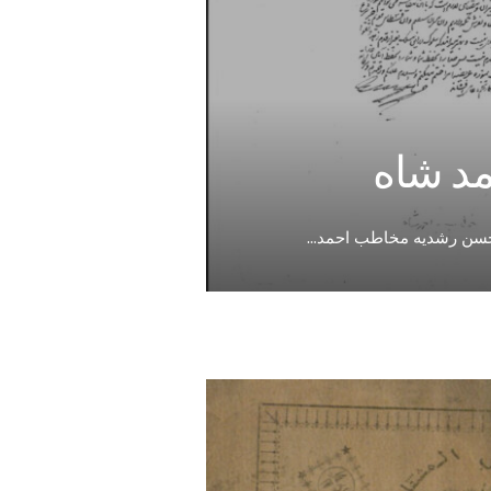
مد شاه
حسن رشدیه مخاطب احمد
...