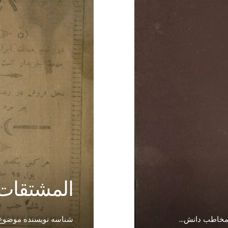
المشتقات
 مخاطب دانش
...
شناسه نویسنده موضوع ز