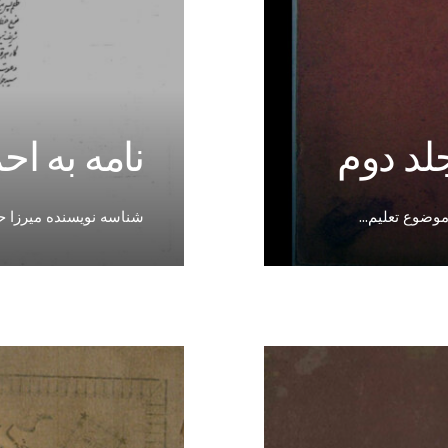
جلد دوم
نامه به اح
وضوع تعلیم
...
شناسه نویسنده میرزا 