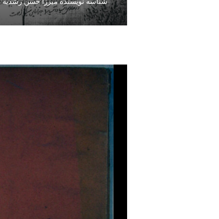
شناسه نویسنده میرزا حسن رشدیه