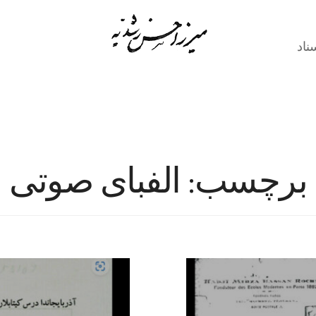
ناد
برچسب:
الفبای صوتی