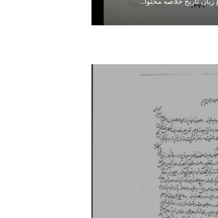
بان تاریخ خلاصه محتوا
...