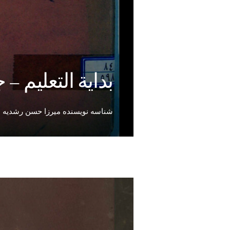
بداية التعلیم – 
شناسه نویسنده میرزا حسن رشدیه م