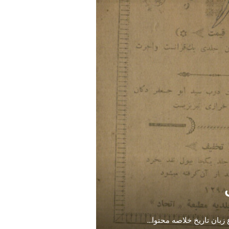
بان تاریخ خلاصه محتوا
...